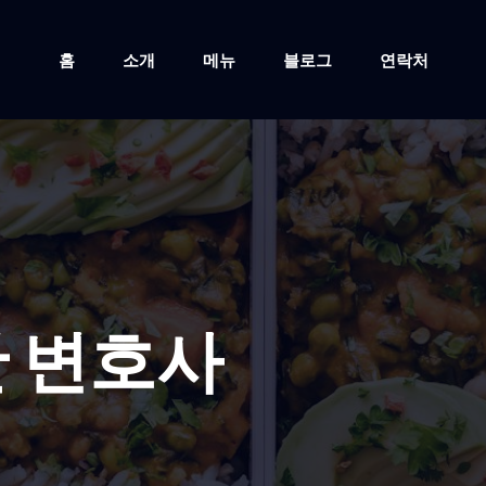
홈
소개
메뉴
블로그
연락처
 변호사