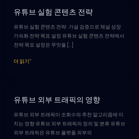
유튜브 실험 콘텐츠 전략
유튜브 실험 콘텐츠 전략: 가설 검증으로 채널 성장
가속화 전략 목표 설정 유튜브 실험 콘텐츠 전략에서
전략 목표 설정은 무엇을 […]
유
더 읽기"
튜
브
실
험
유튜브 외부 트래픽의 영향
콘
유튜브 외부 트래픽이 조회수와 추천 알고리즘에 미
텐
치는 영향 유튜브 외부 트래픽의 정의 및 분류 유튜브
츠
외부 트래픽은 유튜브 플랫폼 외부의
전